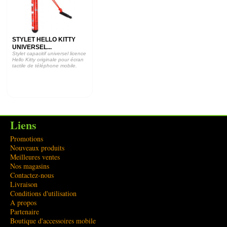
STYLET HELLO KITTY
UNIVERSEL...
Stylet capacitif universel licence
Hello Kitty originale pour écran
tactile de téléphone mobile.
Liens
Promotions
Nouveaux produits
Meilleures ventes
Nos magasins
Contactez-nous
Livraison
Conditions d'utilisation
A propos
Partenaire
Boutique d'accessoires mobile