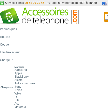
Service clients
09 51 20 29 45
- du lundi au vendredi de 8h30 à 18h30
Par marques
Housse
Coque
Film Protecteur
Chargeur
Marques
Samsung
Apple
BlackBerry
Alcatel
Autres marques
Sony
Chargeurs
Nokia
Wiko
LG
HTC
Acer
Motorola