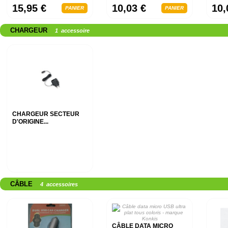
15,95 €
10,03 €
10,
PANIER
PANIER
CHARGEUR
1 accessoire
CHARGEUR SECTEUR
D'ORIGINE...
CÂBLE
4 accessoires
CÂBLE DATA MICRO