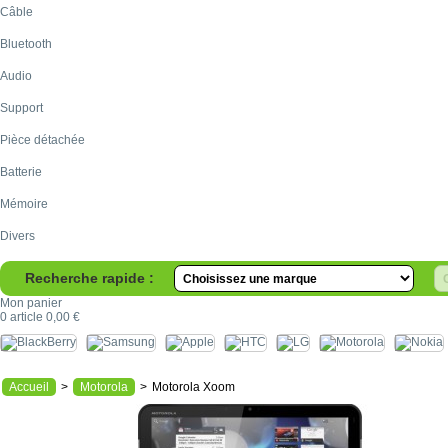
Câble
Bluetooth
Audio
Support
Pièce détachée
Batterie
Mémoire
Divers
Recherche rapide :
Mon panier
0
article
0,00 €
Accueil
>
Motorola
>
Motorola Xoom