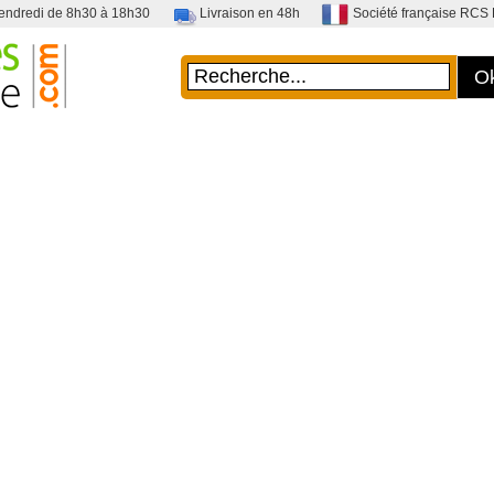
vendredi de 8h30 à 18h30
Livraison en 48h
Société française RC