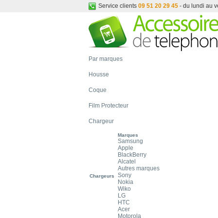
Service clients
09 51 20 29 45
- du lundi au 
Par marques
Housse
Coque
Film Protecteur
Chargeur
Marques
Samsung
Apple
BlackBerry
Alcatel
Autres marques
Sony
Chargeurs
Nokia
Wiko
LG
HTC
Acer
Motorola