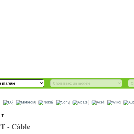
a T
 T - Câble