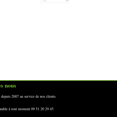
s nous
uis 2007 au service de nos clients.
ignable à tout moment 09 51 20 29 45