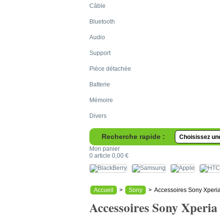
Câble
Bluetooth
Audio
Support
Pièce détachée
Batterie
Mémoire
Divers
Recherche rapide :
Mon panier
0
article
0,00 €
Accueil
>
Sony
>
Accessoires Sony Xperi
Accessoires Sony Xperia