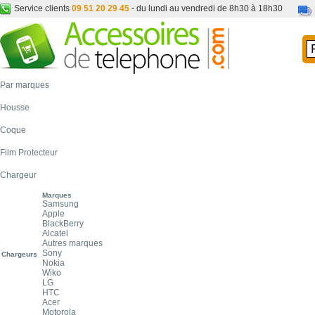
Service clients
09 51 20 29 45
- du lundi au vendredi de 8h30 à 18h30
Par marques
Housse
Coque
Film Protecteur
Chargeur
Marques
Samsung
Apple
BlackBerry
Alcatel
Autres marques
Sony
Chargeurs
Nokia
Wiko
LG
HTC
Acer
Motorola