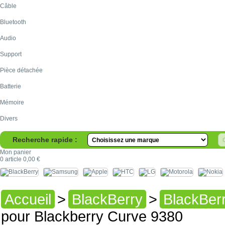
Câble
Bluetooth
Audio
Support
Pièce détachée
Batterie
Mémoire
Divers
Recherche rapide :
Mon panier
0
article
0,00 €
Accueil
>
BlackBerry
>
BlackBer
pour Blackberry Curve 9380