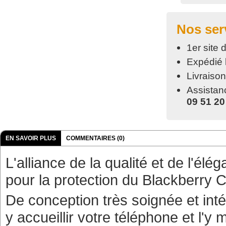
Nos ser
1er site
Expédié 
Livraiso
Assistan
09 51 20
EN SAVOIR PLUS
COMMENTAIRES (0)
L'alliance de la qualité et de l'él
pour la protection du
Blackberry 
De conception très soignée et inté
y accueillir votre téléphone et l'y