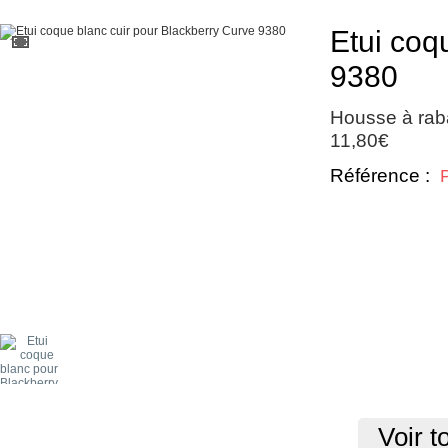
Etui coq
9380
Housse à raba
11,80€
Référence :
Voir t