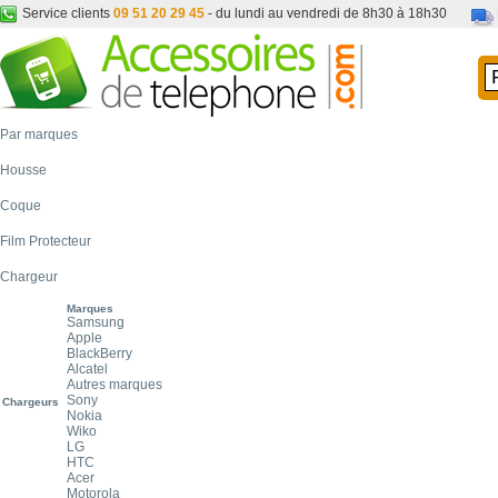
Service clients
09 51 20 29 45
- du lundi au vendredi de 8h30 à 18h30
Par marques
Housse
Coque
Film Protecteur
Chargeur
Marques
Samsung
Apple
BlackBerry
Alcatel
Autres marques
Sony
Chargeurs
Nokia
Wiko
LG
HTC
Acer
Motorola