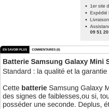
1er site
Expédié 
Livraiso
Assistan
09 51 20
EN SAVOIR PLUS
COMMENTAIRES (0)
Batterie Samsung Galaxy Mini 
Standard : la qualité et la garanti
Cette
batterie
Samsung Galaxy Min
des signes de faiblesses,ou si, t
posséder une seconde. Deplus, étan