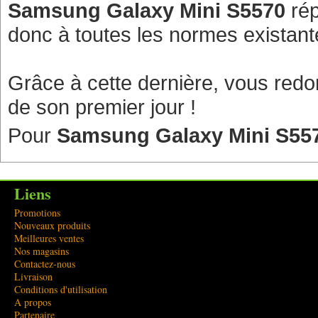
Samsung Galaxy Mini S5570
rép
donc à toutes les normes existant
Grâce à cette dernière, vous redo
de son premier jour !
Pour
Samsung Galaxy Mini S55
Liens
Promotions
Nouveaux produits
Meilleures ventes
Nos magasins
Contactez-nous
Livraison
Conditions d'utilisation
A propos
Partenaire