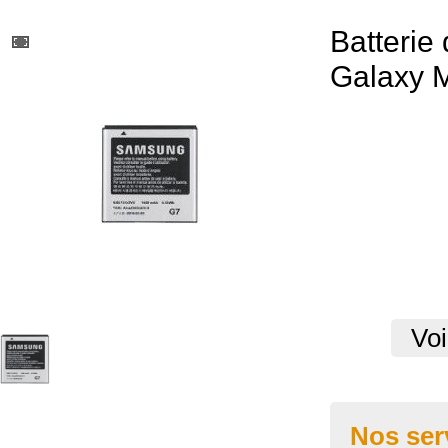
Batteri
Galaxy 
Voi
Nos ser