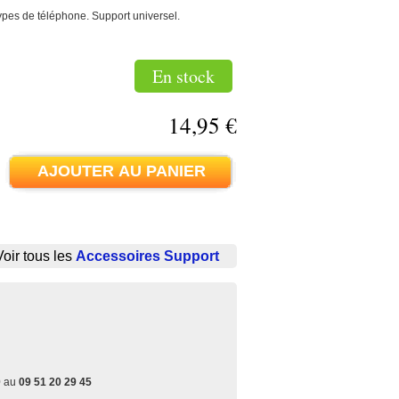
ypes de téléphone. Support universel.
En stock
14,95 €
Voir tous les
Accessoires Support
0 au
09 51 20 29 45