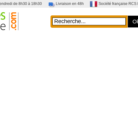
vendredi de 8h30 à 18h30
Livraison en 48h
Société française RC