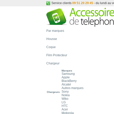
Service clients
09 51 20 29 45
- du lundi au 
Par marques
Housse
Coque
Film Protecteur
Chargeur
Marques
Samsung
Apple
BlackBerry
Alcatel
Autres marques
Sony
Chargeurs
Nokia
Wiko
LG
HTC
Acer
Motorola